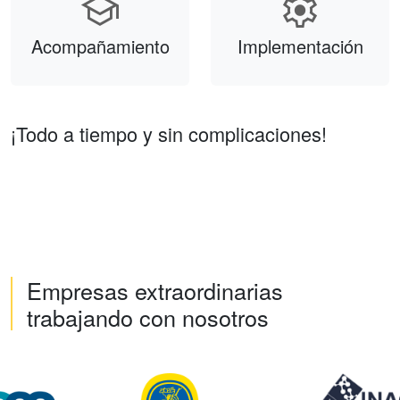
school
settings
Acompañamiento
Implementación
¡Todo a tiempo y sin complicaciones!
Empresas extraordinarias
trabajando con nosotros