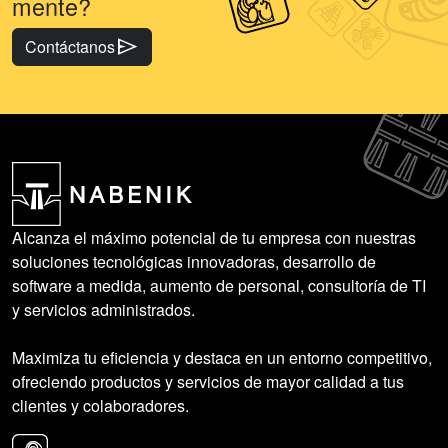
mente?
send
Contáctanos
Alcanza el máximo potencial de tu empresa con nuestras
soluciones tecnológicas innovadoras, desarrollo de
software a medida, aumento de personal, consultoría de TI
y servicios administrados.
Maximiza tu eficiencia y destaca en un entorno competitivo,
ofreciendo productos y servicios de mayor calidad a tus
clientes y colaboradores.