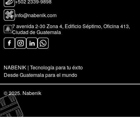
+502 2339-9898
info@nabenik.com
7 avenida 2-30 Zona 4, Edificio Séptimo, Oficina 413,
Ciudad de Guatemala
NABENIK
|
Tecnología para tu éxito
Desde Guatemala para el mundo
© 2025. Nabenik